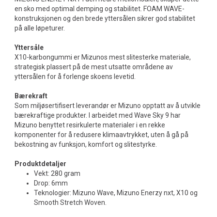
en sko med optimal demping og stabilitet. FOAM WAVE-
konstruksjonen og den brede yttersålen sikrer god stabilitet
på alle løpeturer.
Yttersåle
X10-karbongummi er Mizunos mest slitesterke materiale,
strategisk plassert på de mest utsatte områdene av
yttersålen for å forlenge skoens levetid.
Bærekraft
Som miljøsertifisert leverandør er Mizuno opptatt av å utvikle
bærekraftige produkter. I arbeidet med Wave Sky 9 har
Mizuno benyttet resirkulerte materialer i en rekke
komponenter for å redusere klimaavtrykket, uten å gå på
bekostning av funksjon, komfort og slitestyrke.
Produktdetaljer
Vekt: 280 gram
Drop: 6mm
Teknologier: Mizuno Wave, Mizuno Enerzy nxt, X10 og
Smooth Stretch Woven.