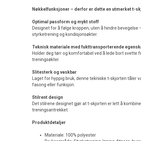
Nøkkelfunksjoner – derfor er dette en utmerket t-skjo
Optimal passform og mykt stoff
Designet for å følge kroppen, uten å hindre bevegelse 
styrketrening og kondisjonsøkter.
Teknisk materiale med fukttransporterende egensk
Holder deg tørr og komfortabel ved å lede bort svette fr
treningsøkter.
Slitesterk og vaskbar
Laget for hyppig bruk, denne tekniske t-skjorten tåler v
fasong eller funksjon.
Stilrent design
Det stilrene designet gjør at t-skjorten er lett å kombi
treningsantrekket.
Produktdetaljer
Materiale: 100% polyester