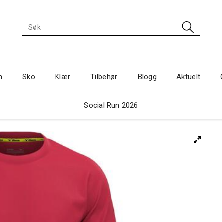
n
Sko
Klær
Tilbehør
Blogg
Aktuelt
Social Run 2026