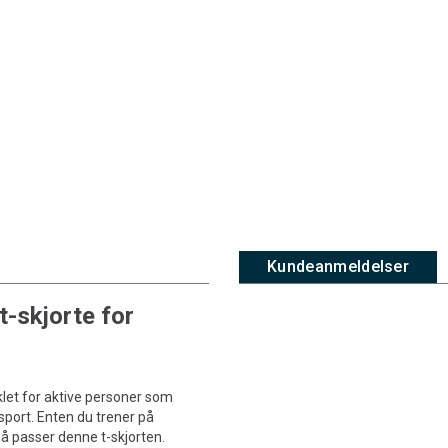
Kundeanmeldelser
t-skjorte for
klet for aktive personer som
port. Enten du trener på
 så passer denne t-skjorten.