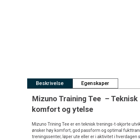
Beskrivelse
Egenskaper
Mizuno Training Tee – Teknisk 
komfort og ytelse
Mizuno Trining Tee er en teknisk trenings-t-skjorte utvi
ønsker høy komfort, god passform og optimal fukttrans
treningssenter, løper ute eller er i aktivitet i hverdagen