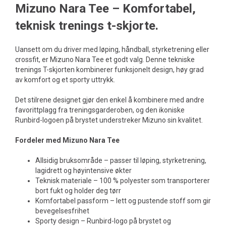
Mizuno Nara Tee – Komfortabel,
teknisk trenings t-skjorte.
Uansett om du driver med løping, håndball, styrketrening eller
crossfit, er Mizuno Nara Tee et godt valg. Denne tekniske
trenings T-skjorten kombinerer funksjonelt design, høy grad
av komfort og et sporty uttrykk.
Det stilrene designet gjør den enkel å kombinere med andre
favorittplagg fra treningsgarderoben, og den ikoniske
Runbird-logoen på brystet understreker Mizuno sin kvalitet.
Fordeler med Mizuno Nara Tee
Allsidig bruksområde – passer til løping, styrketrening,
lagidrett og høyintensive økter
Teknisk materiale – 100 % polyester som transporterer
bort fukt og holder deg tørr
Komfortabel passform – lett og pustende stoff som gir
bevegelsesfrihet
Sporty design – Runbird-logo på brystet og