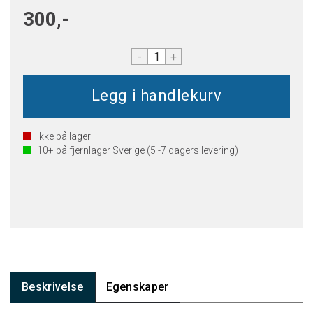
300,-
-
+
Ikke på lager
10+
på fjernlager Sverige (5 -7 dagers levering)
Beskrivelse
Egenskaper