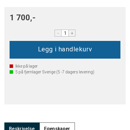
1 700,-
-
+
Ikke på lager
5
på fjernlager Sverige (5 -7 dagers levering)
Beskrivelse
Egenskaper