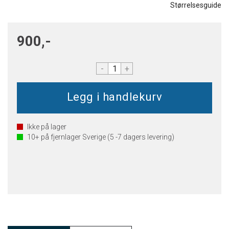
Størrelsesguide
900,-
-
+
Ikke på lager
10+
på fjernlager Sverige (5 -7 dagers levering)