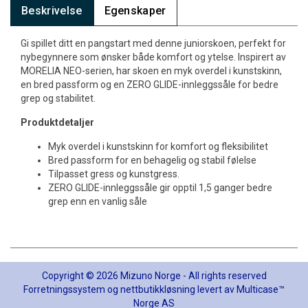
Beskrivelse
Egenskaper
Gi spillet ditt en pangstart med denne juniorskoen, perfekt for
nybegynnere som ønsker både komfort og ytelse. Inspirert av
MORELIA NEO-serien, har skoen en myk overdel i kunstskinn,
en bred passform og en ZERO GLIDE-innleggssåle for bedre
grep og stabilitet.
Produktdetaljer
Myk overdel i kunstskinn for komfort og fleksibilitet
Bred passform for en behagelig og stabil følelse
Tilpasset gress og kunstgress.
ZERO GLIDE-innleggssåle gir opptil 1,5 ganger bedre
grep enn en vanlig såle
Copyright © 2026 Mizuno Norge - All rights reserved
Forretningssystem
og
nettbutikkløsning
levert av
Multicase™
Norge AS