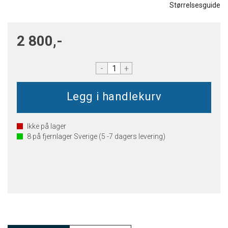
Størrelsesguide
2 800,-
-
+
Ikke på lager
8
på fjernlager Sverige (5 -7 dagers levering)