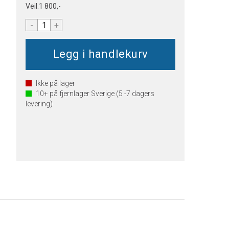
Veil.
1 800,-
-
+
Ikke på lager
10+
på fjernlager Sverige (5 -7 dagers
levering)