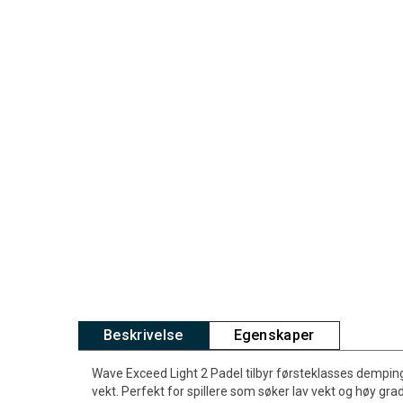
Beskrivelse
Egenskaper
Wave Exceed Light 2 Padel tilbyr førsteklasses dempin
vekt. Perfekt for spillere som søker lav vekt og høy gr