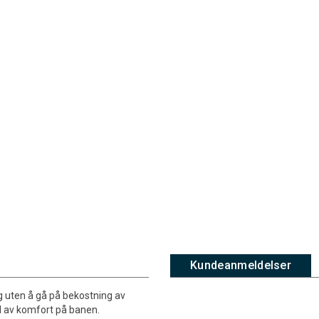
Kundeanmeldelser
g uten å gå på bekostning av
ad av komfort på banen.