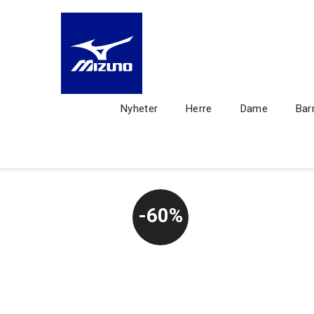
Nyheter
Herre
Dame
Bar
60%