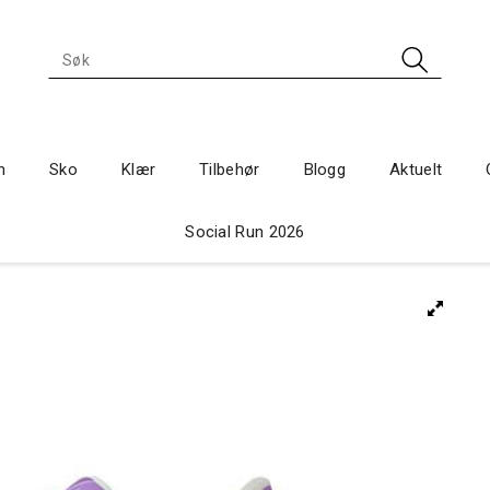
n
Sko
Klær
Tilbehør
Blogg
Aktuelt
Social Run 2026