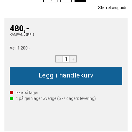
Størrelsesguide
480,-
KAMPANJEPRIS
Veil.
1 200,-
-
+
Ikke på lager
4
på fjernlager Sverige (5 -7 dagers levering)