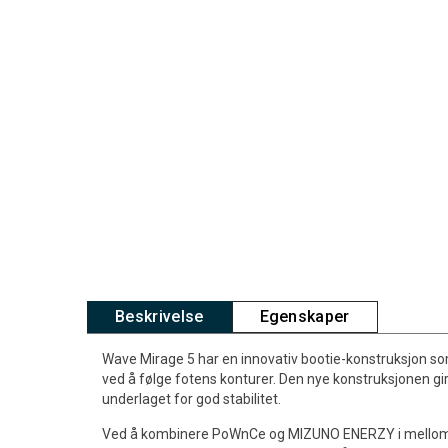
Beskrivelse
Egenskaper
Wave Mirage 5 har en innovativ bootie-konstruksjon som
ved å følge fotens konturer. Den nye konstruksjonen 
underlaget for god stabilitet.
Ved å kombinere PoWnCe og MIZUNO ENERZY i melloms