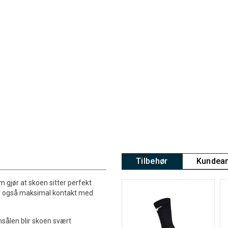
Tilbehør
Kundean
 gjør at skoen sitter perfekt
gir også maksimal kontakt med
ålen blir skoen svært