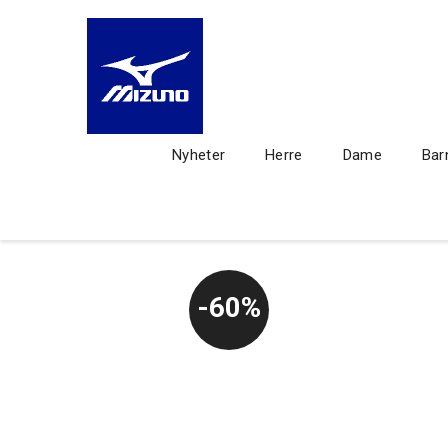
Nyheter
Herre
Dame
Bar
60%