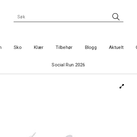
n
Sko
Klær
Tilbehør
Blogg
Aktuelt
Social Run 2026