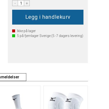
-
+
Ikke på lager
5
på fjernlager Sverige (5 -7 dagers levering)
meldelser