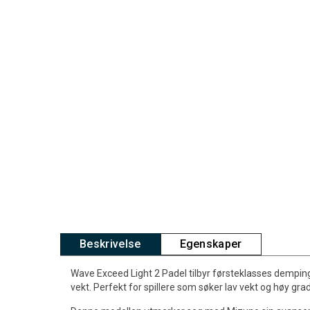
Beskrivelse
Egenskaper
Wave Exceed Light 2 Padel tilbyr førsteklasses dempin
vekt. Perfekt for spillere som søker lav vekt og høy gr