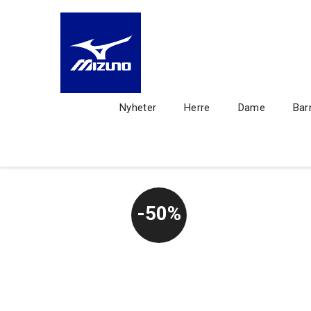
Nyheter
Herre
Dame
Bar
50%