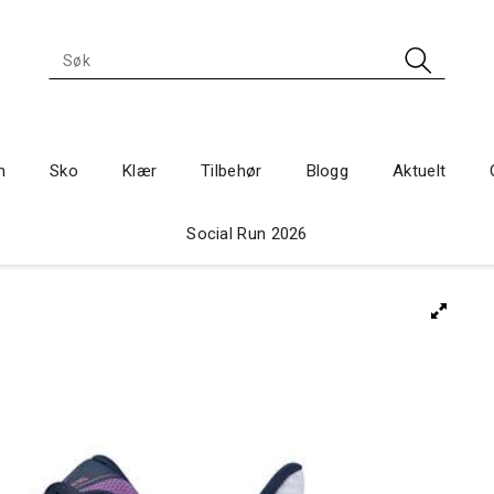
n
Sko
Klær
Tilbehør
Blogg
Aktuelt
Social Run 2026