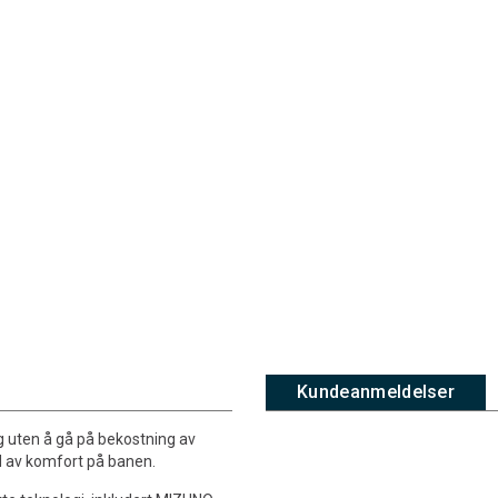
Kundeanmeldelser
g uten å gå på bekostning av
ad av komfort på banen.