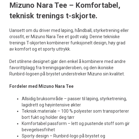
Mizuno Nara Tee – Komfortabel,
teknisk trenings t-skjorte.
Uansett om du driver med løping, håndball, styrketrening eller
crossfit, er Mizuno Nara Tee et godt valg. Denne tekniske
trenings T-skjorten kombinerer funksjonelt design, høy grad
av komfort og et sporty uttrykk.
Det stilrene designet gjør den enkel å kombinere med andre
favorittplagg fra treningsgarderoben, og den ikoniske
Runbird-logoen på brystet understreker Mizuno sin kvalitet.
Fordeler med Mizuno Nara Tee
Allsidig bruksområde – passer til løping, styrketrening,
lagidrett og høyintensive økter
Teknisk materiale – 100 % polyester som transporterer
bort fukt og holder deg tørr
Komfortabel passform – lett og pustende stoff som gir
bevegelsesfrihet
Sporty design – Runbird-logo på brystet og