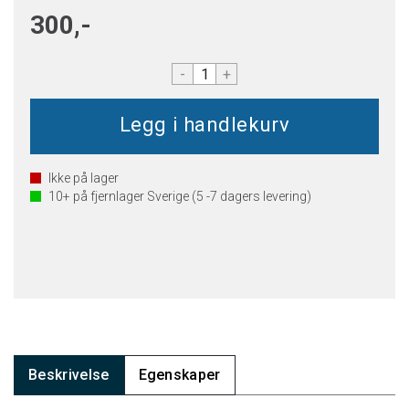
300,-
-
+
Ikke på lager
10+
på fjernlager Sverige (5 -7 dagers levering)
Beskrivelse
Egenskaper