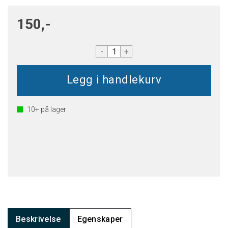
150,-
-
+
10+
på lager
Beskrivelse
Egenskaper