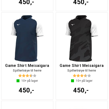
450,-
450,-
Game Shirt Meisaigara
Game Shirt Meisaigara
Spillertrøye til herre
Spillertrøye til herre
Karakter:
3.6 av 5 mulige
Karakter:
3.6 av 5 mul
10+
på lager
10+
på lager
450,-
450,-