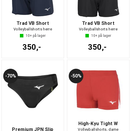
Trad VB Short
Trad VB Short
Volleyballshorts herre
Volleyballshorts herre
10+
på lager
10+
på lager
350,-
350,-
70%
50%
High-Kyu Tight W
Premium JPN Slip
Volleyballshorts, dame