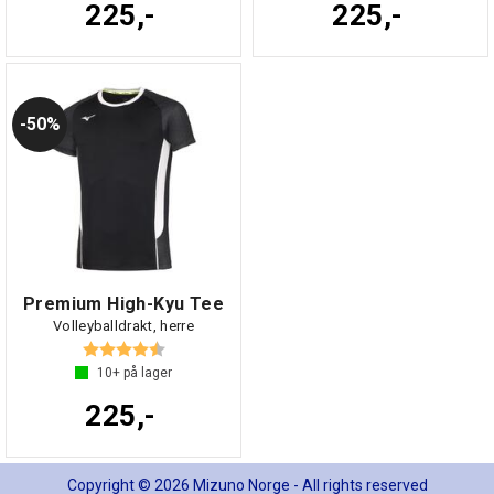
225,-
225,-
50%
Premium High-Kyu Tee
Volleyballdrakt, herre
Karakter:
4.5 av 5 mulige
10+
på lager
225,-
Copyright © 2026 Mizuno Norge - All rights reserved