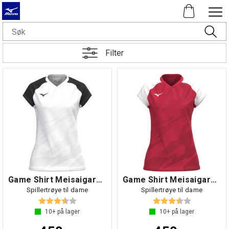
Filter
Game Shirt Meisaigara W
Game Shirt Meisaigara W
Spillertrøye til dame
Spillertrøye til dame
Karakter:
3.6 av 5 mulige
Karakter:
3.6 av 5 mul
10+
på lager
10+
på lager