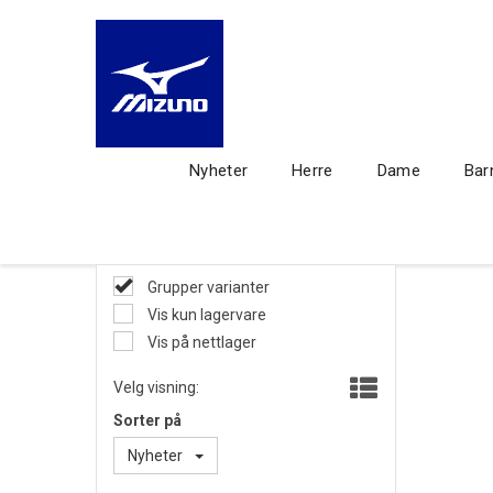
Nyheter
Herre
Dame
Bar
Grupper varianter
Vis kun lagervare
Vis på nettlager
Velg visning:
Sorter på
Nyheter