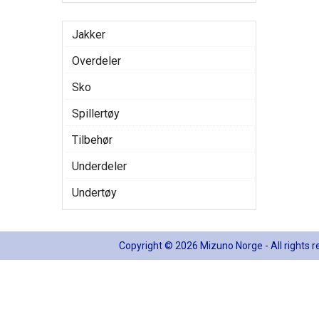
Jakker
Overdeler
Sko
Spillertøy
Tilbehør
Underdeler
Undertøy
Copyright © 2026 Mizuno Norge - All rights 