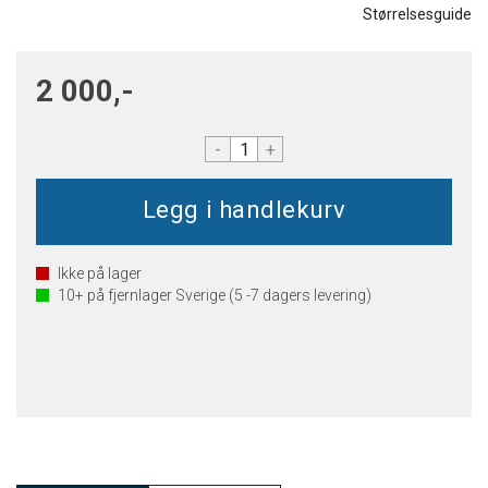
Størrelsesguide
2 000,-
-
+
Ikke på lager
10+
på fjernlager Sverige (5 -7 dagers levering)