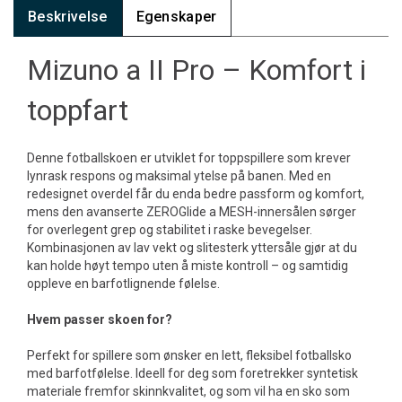
Beskrivelse
Egenskaper
Mizuno a II Pro – Komfort i
toppfart
Denne fotballskoen er utviklet for toppspillere som krever
lynrask respons og maksimal ytelse på banen. Med en
redesignet overdel får du enda bedre passform og komfort,
mens den avanserte ZEROGlide a MESH-innersålen sørger
for overlegent grep og stabilitet i raske bevegelser.
Kombinasjonen av lav vekt og slitesterk yttersåle gjør at du
kan holde høyt tempo uten å miste kontroll – og samtidig
oppleve en barfotlignende følelse.
Hvem passer skoen for?
Perfekt for spillere som ønsker en lett, fleksibel fotballsko
med barfotfølelse. Ideell for deg som foretrekker syntetisk
materiale fremfor skinnkvalitet, og som vil ha en sko som