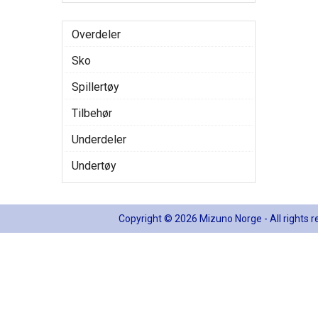
Overdeler
Sko
Spillertøy
Tilbehør
Underdeler
Undertøy
Copyright © 2026 Mizuno Norge - All rights 