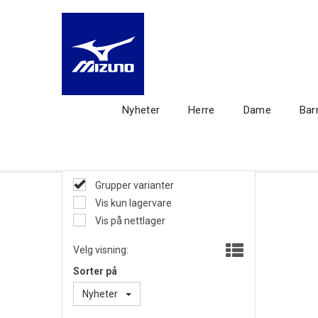
Nyheter
Herre
Dame
Bar
Grupper varianter
Vis kun lagervare
Vis på nettlager
Velg visning:
Sorter på
Nyheter