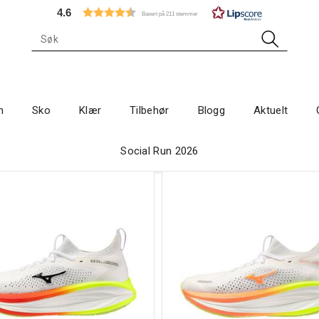
4.6
Basert på 211 stemmer
n
Sko
Klær
Tilbehør
Blogg
Aktuelt
Social Run 2026