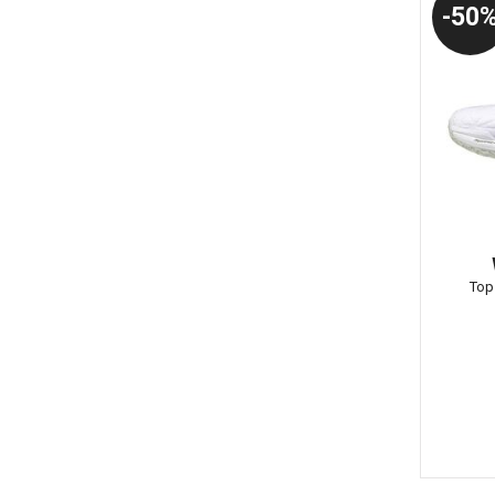
50
Top