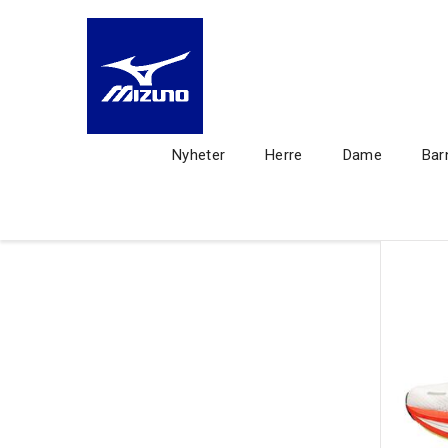
Nyheter
Herre
Dame
Bar