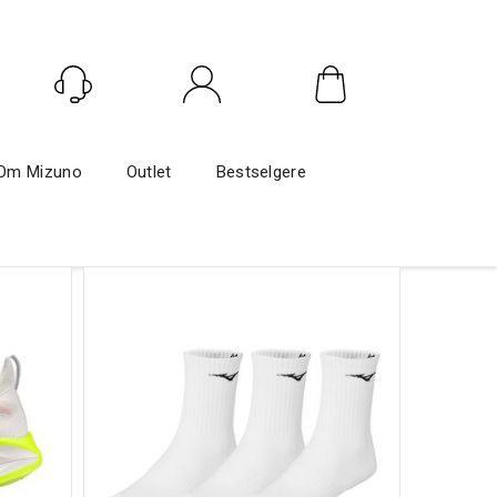
Logg inn
Om Mizuno
Outlet
Bestselgere