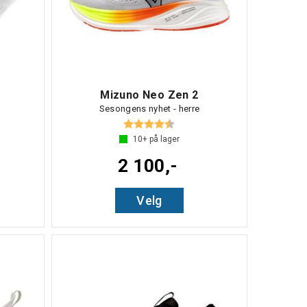
Mizuno Neo Zen 2
Sesongens nyhet - herre
 5 mulige
Karakter:
4.7 av 5 mulige
10+
på lager
2 100,-
Velg