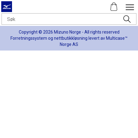
Copyright © 2026 Mizuno Norge - All rights reserved
Forretningssystem
og
nettbutikkløsning
levert av
Multicase™
Norge AS